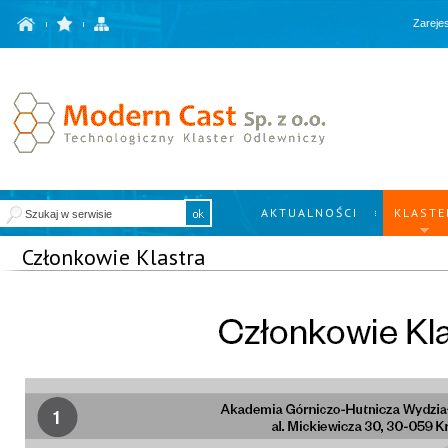
Zarejes
AKTUALNOŚCI
KLASTE
Członkowie Klastra