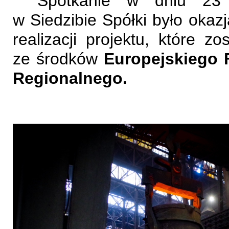
Spotkanie w dniu 23
w Siedzibie Spółki było oka
realizacji projektu, które z
ze środków
Europejskiego 
Regionalnego.