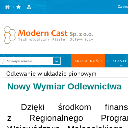
Zarejes
AKTUALNOŚCI
KLASTE
Odlewanie w układzie pionowym
Nowy Wymiar Odlewnictwa
Dzięki środkom finan
z Regionalnego Progra