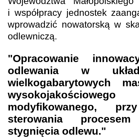
Województwa Małopolskiego
i współpracy jednostek zaan
wprowadzić nowatorską w skal
odlewniczą.
"Opracowanie innowacy
odlewania w układ
wielkogabarytowych m
wysokojakościo
modyfikowanego, przy
sterowania procesem 
stygnięcia odlewu."