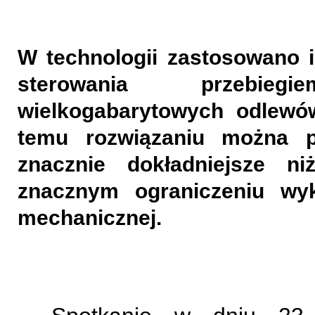
W technologii zastosowano 
sterowania przebiegie
wielkogabarytowych odlewów
temu rozwiązaniu można 
znacznie dokładniejsze n
znacznym ograniczeniu wyk
mechanicznej.