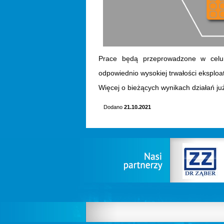
Prace będą przeprowadzone w celu 
odpowiednio wysokiej trwałości eksploat
Więcej o bieżących wynikach działań j
Dodano
21.10.2021