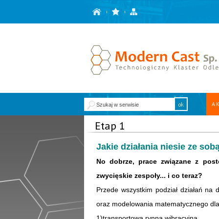
A
Etap 1
Jakie działania niesie ze sob
No dobrze, prace związane z post
zwycięskie zespoły... i co teraz?
Przede wszystkim podział działań na 
oraz modelowania matematycznego dla 
1)transportowa rynna wibracyjna