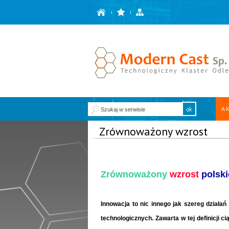
A
Zrównoważony wzrost
Zrównoważony
wzrost
polski
Innowacja to nic innego jak szereg dział
technologicznych. Zawarta w tej definicji c