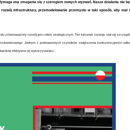
 Wymaga ona zmagania się z szeregiem nowych wyzwań. Nasze działania nie b
 rozwój infrastruktury, przemodelowanie przemysłu w taki sposób, aby stał 
ysłu zrównoważony rozwój jest celem strategicznym. Ten kierunek rozwoju stał się szczegól
 środowiskowego.
Jednym z podstawowych czynników zwiększenia konkurencyjności odle
 bardziej efektywne jej wykorzystanie📈.