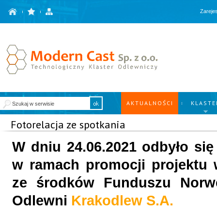
Zarejes
AKTUALNOŚCI
KLASTE
Fotorelacja ze spotkania
W dniu 24.06.2021 odbyło się
w ramach promocji projektu
ze środków Funduszu Norwe
Odlewni
Krakodlew S.A.