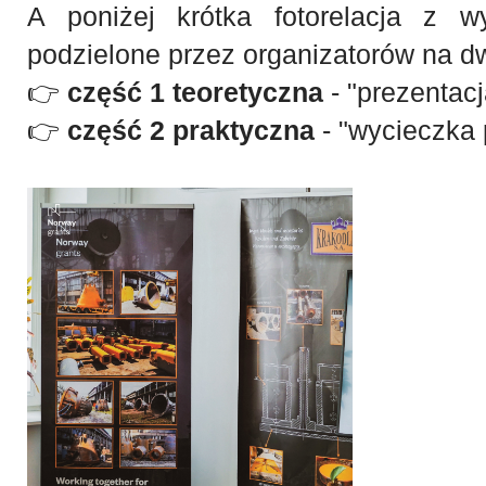
A poniżej krótka fotorelacja z wy
podzielone przez organizatorów na dw
👉
część 1 teoretyczna
- "prezentac
👉
część 2 praktyczna
- "wycieczka 