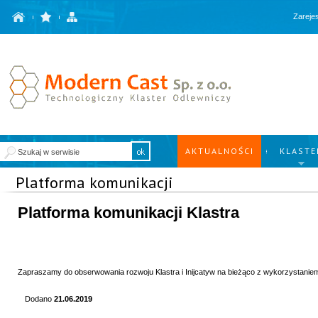
Zarejes
AKTUALNOŚCI
KLASTE
Platforma komunikacji
Platforma komunikacji Klastra
Zapraszamy do obserwowania rozwoju Klastra i Inijcatyw na bieżąco z wykorzystaniem 
Dodano
21.06.2019